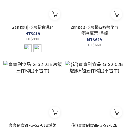
2angels| 矽膠餵食湯匙
2angels 矽膠鑽石吸盤學習
餐碗 夏葉+拿鐵
NT$419
NT$440
NT$629
NT$660
寶寶副食品-G-S2-01B燉飯
(新)寶寶副食品-G-S2-02B