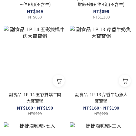
三件B組(不含牛)
燉飯+麵五件B組(不含牛)
NT$549
NT$899
NT$660
NT$1,100
副食品-1P-14 五彩雙嬌牛肉
副食品-1P-13 芹香牛奶魚大
大寶寶粥
寶寶粥
NT$160 ~ NT$190
NT$160 ~ NT$190
NT$220
NT$220