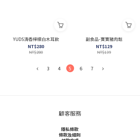
YUDS清香檸檬白木耳飲
副食品-寶寶豬肉鬆
NT$280
NT$129
NT$280
NT$139
3
4
5
6
7
顧客服務
隱私條款
條款及細則