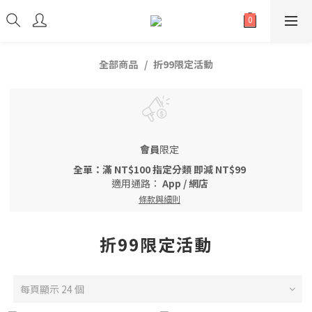
全部商品
折99限定活動
會員
限定
全單：滿 NT$100 指定分類 即減 NT$99
適用通路：
App
/
網店
條款與細則
折99限定活動
每頁顯示 24 個