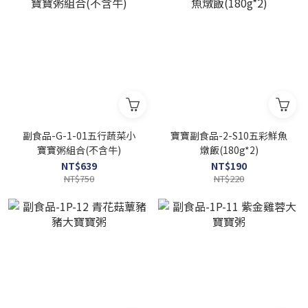
副食品-G-1-01五行蔬菜小
寶寶副食品-2-S10五彩鮮魚
寶寶粥組合(不含牛)
燉飯(180g*2)
NT$639
NT$190
NT$750
NT$220