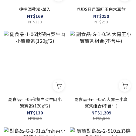
捷捷滴雞精-單入
YUDS日月潭紅玉白木耳飲
NT$169
NT$250
NT$338
NT$250
副食品-1-06秋葵白菜牛肉小
副食品-G-1-05A 大胃王小寶
寶寶粥(120g*2)
寶粥組合(不含牛)
NT$130
NT$1,209
NT$150
NT$1,500