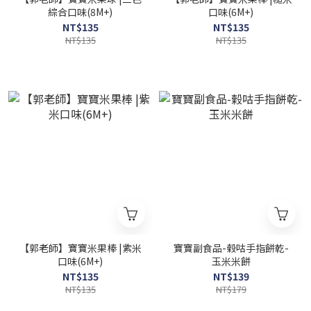
綜合口味(8M+)
口味(6M+)
NT$135
NT$135
NT$135
NT$135
【郭老師】寶寶米果棒 |紫米
寶寶副食品-榖咕手指餅乾-
口味(6M+)
玉米米餅
NT$135
NT$139
NT$135
NT$179