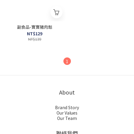
副食品-寶寶豬肉鬆
NT$129
NT$139
1
About
Brand Story
Our Values
Our Team
聯絡我們