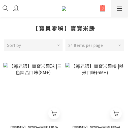
【寶貝零嘴】寶寶米餅
Sort by
24 Items per page
【郭老師】寶寶米果球 |三色
【郭老師】寶寶米果棒 |糙米