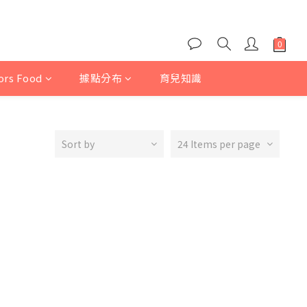
iors Food
據點分布
育兒知識
Sort by
24 Items per page