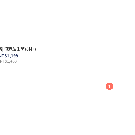
|順適益生菌(6M+)
NT$1,199
NT$1,480
1