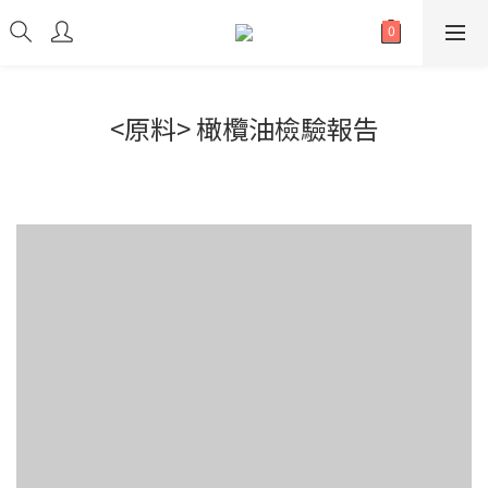
<原料> 橄欖油檢驗報告