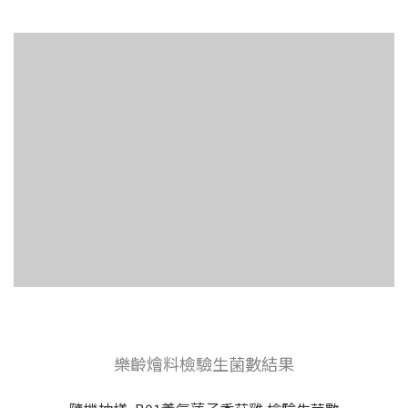
樂齡燴料檢驗生菌數結果