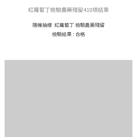
紅蘿蔔丁檢驗農藥殘留410項結果
隨機抽樣 紅蘿蔔丁 檢驗農藥殘留
檢驗結果 : 合格