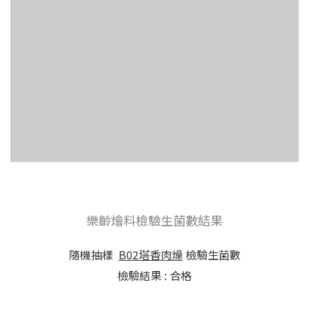
樂齡燴料檢驗生菌數結果
隨機抽樣
B02塔香肉燥
檢驗生菌數
檢驗結果 : 合格