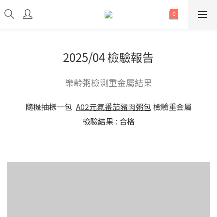
2025/04 檢驗報告
樂齡粥檢測重金屬結果
隨機抽樣一包
A02元氣番茄豬肉粥包
檢驗重金屬
檢驗結果 : 合格