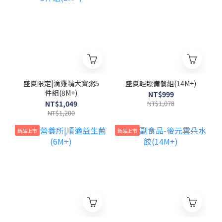
盛夏限定|滴雞精大寶粥5
盛夏輕鬆備餐組(14M+)
件組(8M+)
NT$999
NT$1,049
NT$1,078
NT$1,200
新品上市
新品上市