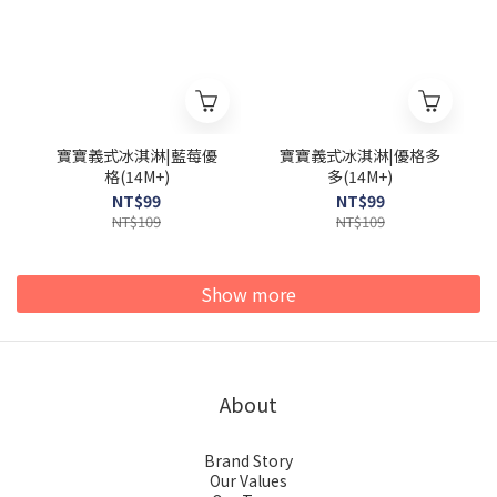
寶寶義式冰淇淋|藍莓優
寶寶義式冰淇淋|優格多
格(14M+)
多(14M+)
NT$99
NT$99
NT$109
NT$109
Show more
About
Brand Story
Our Values