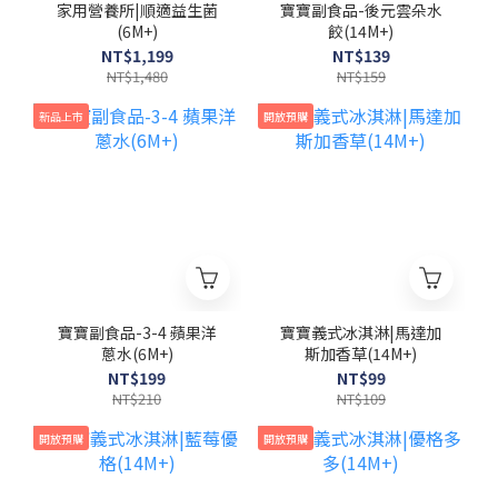
家用營養所|順適益生菌
寶寶副食品-後元雲朵水
(6M+)
餃(14M+)
NT$1,199
NT$139
NT$1,480
NT$159
新品上市
開放預購
寶寶副食品-3-4 蘋果洋
寶寶義式冰淇淋|馬達加
蔥水(6M+)
斯加香草(14M+)
NT$199
NT$99
NT$210
NT$109
開放預購
開放預購