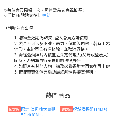
✨每位會員限領一次，照片需為真實親拍喔！
✨活動FB貼貼文在此:
連結
📌活動注意事項｜
購物金效期為45天, 登入會員方可使用
照片不可涉及不雅、暴力、侵權等內容，若有上述
情形，主辦單位有權移除，並取消資格。
需經活動照片內孩童之法定代理人(父母或監護人)
同意，否則將自行承擔相關法律責任
如照片有其他人物，請務必獲得對方同意後再上傳
捷捷寶寶粥保有活動最終解釋與變更權利。
熱門商品
限定商品
限定商品