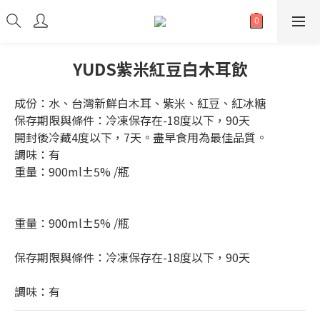
YUDS紫米紅豆白木耳飲
成份：水、台灣新鮮白木耳、紫米、紅豆、紅冰糖
保存期限與條件：冷凍保存在-18度以下，90天
開封後冷藏4度以下，7天。盡早食用為最佳品質。
調味：有
重量：900ml±5% /瓶
重量：900ml±5% /瓶
保存期限與條件：冷凍保存在-18度以下，90天
調味：有