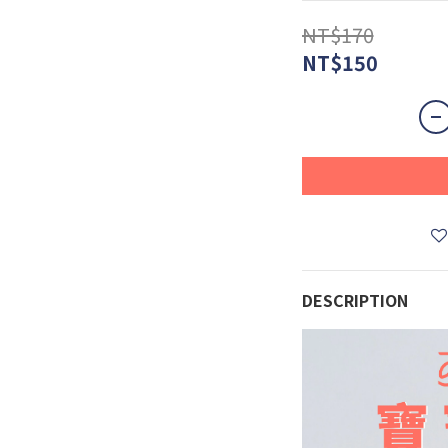
NT$170
NT$150
DESCRIPTION