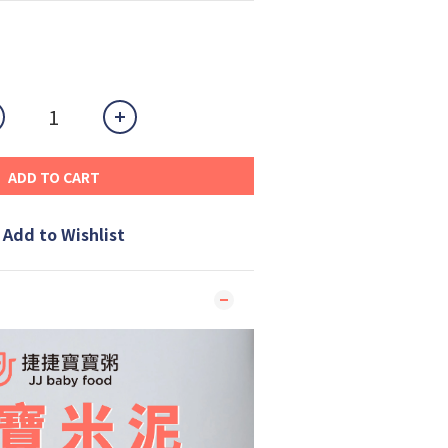
ADD TO CART
Add to Wishlist