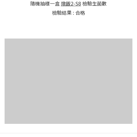
隨機抽樣一盒
燉飯
2-S8
檢驗生菌數
檢驗結果 : 合格