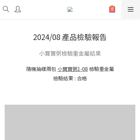
2024/08 產品檢驗報告
小寶寶粥檢驗重金屬結果
隨機抽樣兩包
小寶寶粥1-08
檢驗重金屬
檢驗結果 : 合格