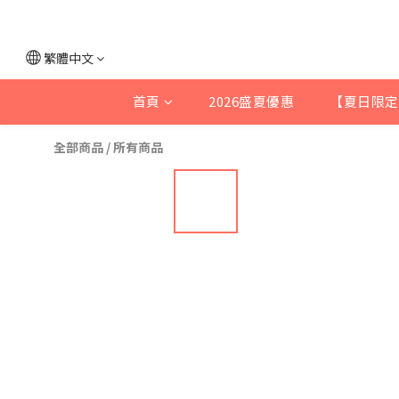
繁體中文
首頁
2026盛夏優惠
【夏日限定
全部商品
/
所有商品