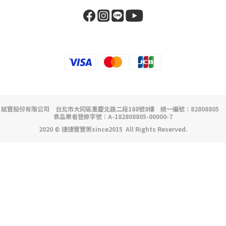
尚未有任何評價
顧客服務
隱私條款
條款及細則
付款方式
運送方式
退換貨規則
聯絡我們
消費者免付費服務專線
0800-060-906
服務時段
9:00-12:00/13:00-17:00
消費者電子信箱
jjbabyfood@gmail.com