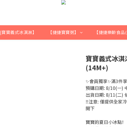
|寶寶義式冰淇淋】
【捷捷寶寶粥】
【捷捷樂齡食品(
寶寶義式冰淇
(14M+)
✨會員獨享✨滿3件享9
預購日期: 8/10(一) 
出貨日期: 8/11(二)
‼注意: 僅提供全
開下
寶寶的夏日小冰點!