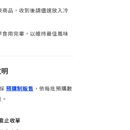
凍商品，收到後請儘速放入冷
早食用完畢，以維持最佳風味
說明
品採
預購制販售
，依每批預購數
貨。
）截止收單