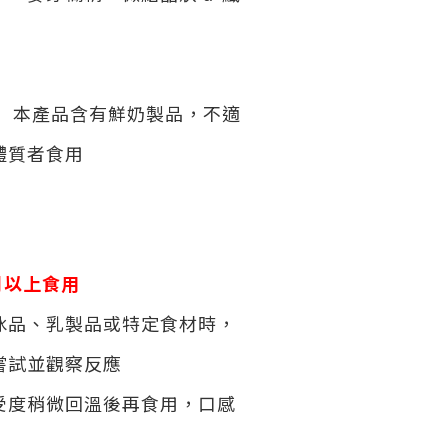
：
本產品含有鮮奶製品，不適
體質者食用
個月以上食用
冰品、乳製品或特定食材時，
嘗試並觀察反應
受度稍微回溫後再食用，口感