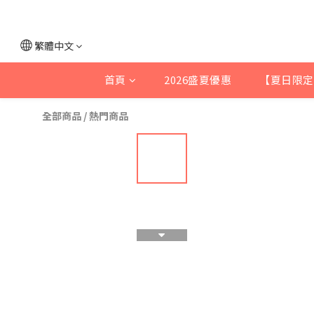
繁體中文
首頁
2026盛夏優惠
【夏日限定
全部商品
/
熱門商品