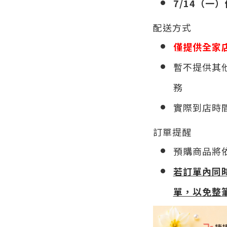
7/14（一
配送方式
僅提供全家
暫不提供其
務
實際到店時
訂單提醒
預購商品將
若訂單內同
單，以免整