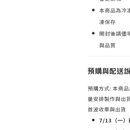
本商品為冷
凍保存
開封後請儘
與品質
預購與配送
預購方式:
本商
量安排製作與出
首波收單與出貨
7/13（一