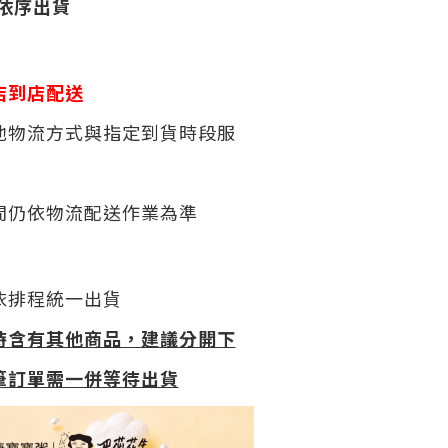
）依序出貨
店到店配送
他物流方式與指定到貨時段服
間仍依物流配送作業為準
依排程統一出貨
時含有其他商品，建議分開下
筆訂單需一併等待出貨