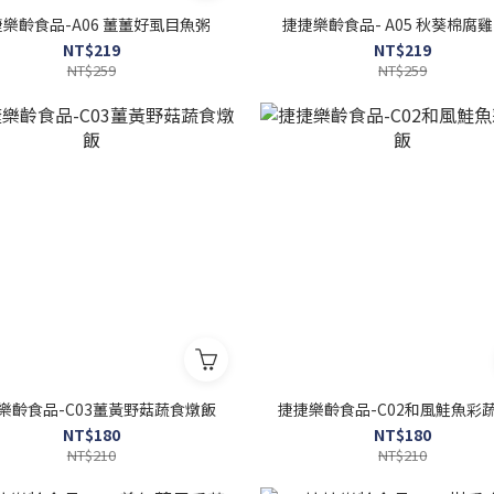
樂齡食品-A06 薑薑好虱目魚粥
捷捷樂齡食品- A05 秋葵棉腐
NT$219
NT$219
NT$259
NT$259
樂齡食品-C03薑黃野菇蔬食燉飯
捷捷樂齡食品-C02和風鮭魚彩
NT$180
NT$180
NT$210
NT$210