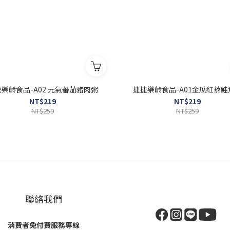
樂齡食品-A02 元氣蕃茄豬肉粥
捷捷樂齡食品-A01金瓜紅藜鮭
NT$219
NT$219
NT$259
NT$259
聯絡我們
消費者免付費服務專線