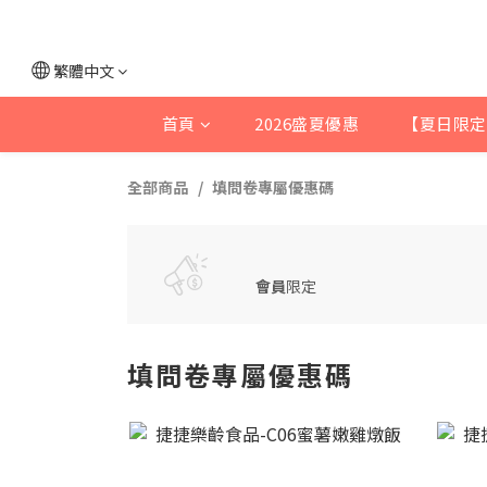
繁體中文
首頁
2026盛夏優惠
【夏日限定
全部商品
填問卷專屬優惠碼
會員
限定
填問卷專屬優惠碼