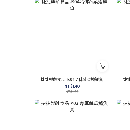
捷捷樂齡食品-B04哈佛蔬菜燴鮮魚
捷
NT$140
NT$160