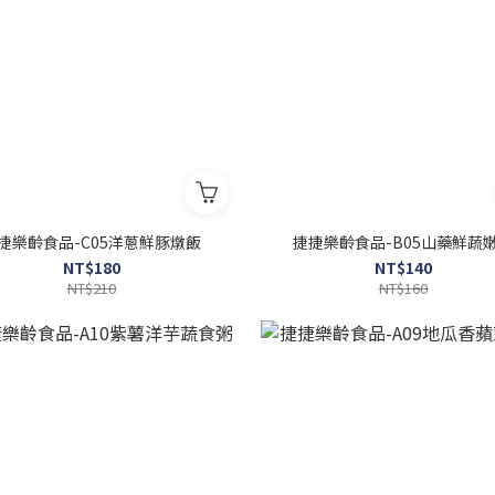
捷樂齡食品-C05洋蔥鮮豚燉飯
捷捷樂齡食品-B05山藥鮮蔬
NT$180
NT$140
NT$210
NT$160