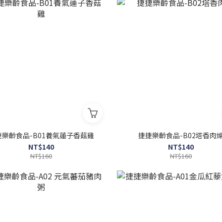
捷樂齡食品-B01養氣蓮子香菇雞
捷捷樂齡食品-B02塔香肉
NT$140
NT$140
NT$160
NT$160