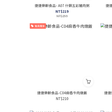
捷捷樂齡食品- A07 什錦五彩豬肉粥
捷捷
NT$219
NT$259
會員獨享
捷捷樂齡食品-C04麻香牛肉燉飯
捷捷
NT$210