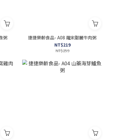
食粥
捷捷樂齡食品- A08 羅宋甜麗牛肉粥
NT$219
NT$259