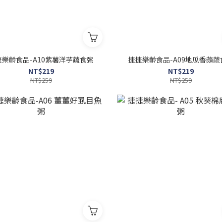
捷樂齡食品-A10紫薯洋芋蔬食粥
捷捷樂齡食品-A09地瓜香蘋蔬
NT$219
NT$219
NT$259
NT$259