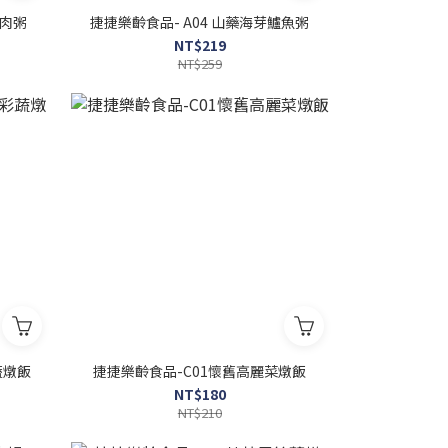
雞肉粥
捷捷樂齡食品- A04 山藥海芽鱸魚粥
NT$219
NT$259
蔬燉飯
捷捷樂齡食品-C01懷舊高麗菜燉飯
NT$180
NT$210