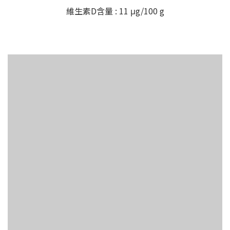
維生素D含量 : 11 μg/100 g