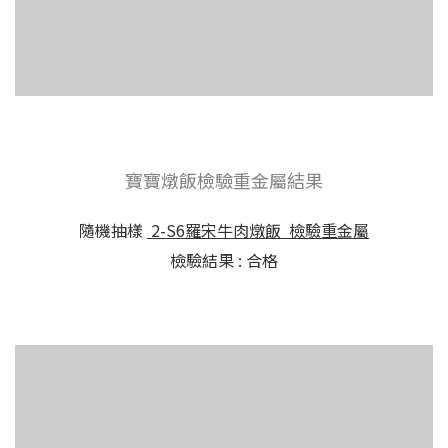
寶寶燉飯檢驗重金屬結果
隨機抽樣
2-S6羅宋牛肉燉飯 檢驗重金屬
檢驗結果 : 合格