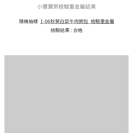
小寶寶粥檢驗重金屬結果
隨機抽樣
1-06秋葵白菜牛肉粥包 檢驗重金屬
檢驗結果 : 合格