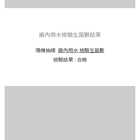
廠內用水檢驗生菌數結果
隨機抽樣
廠內用水 檢驗生菌數
檢驗結果 : 合格