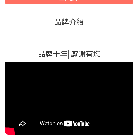
品牌介紹
品牌十年| 感謝有您