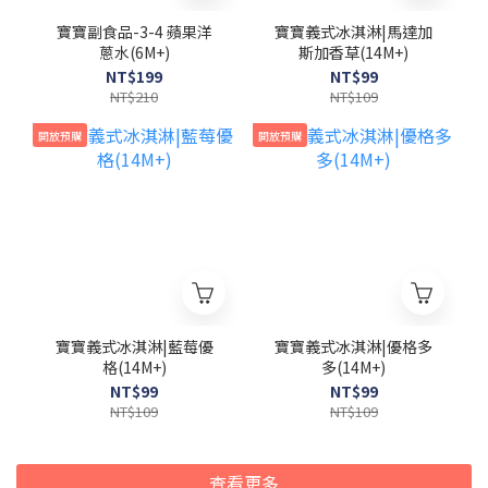
寶寶副食品-3-4 蘋果洋
寶寶義式冰淇淋|馬達加
蔥水(6M+)
斯加香草(14M+)
NT$199
NT$99
NT$210
NT$109
開放預購
開放預購
寶寶義式冰淇淋|藍莓優
寶寶義式冰淇淋|優格多
格(14M+)
多(14M+)
NT$99
NT$99
NT$109
NT$109
查看更多