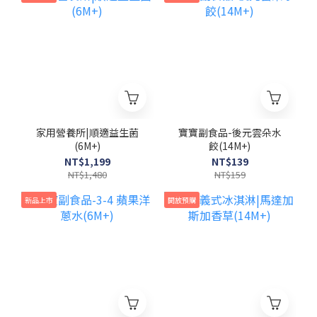
家用營養所|順適益生菌
寶寶副食品-後元雲朵水
(6M+)
餃(14M+)
NT$1,199
NT$139
NT$1,480
NT$159
新品上市
開放預購