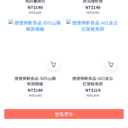
馬鈴薯燉肉
蔬菜燴鮮魚
NT$140
NT$140
NT$160
NT$160
捷捷樂齡食品-B05山藥
捷捷樂齡食品-A01金瓜
鮮蔬嫩雞
紅藜鮭魚粥
NT$140
NT$219
NT$160
NT$259
查看更多