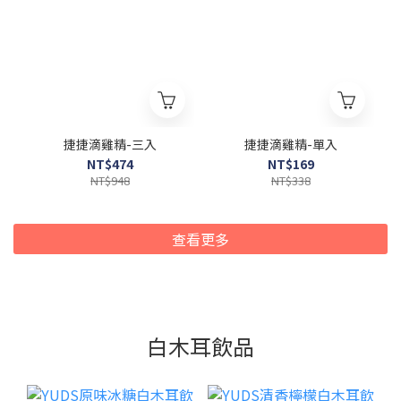
捷捷滴雞精-三入
捷捷滴雞精-單入
NT$474
NT$169
NT$948
NT$338
查看更多
白木耳飲品