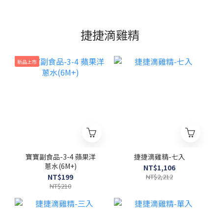
捷捷滴雞精
新品上市
寶寶副食品-3-4 蘋果洋
捷捷滴雞精-七入
蔥水(6M+)
NT$1,106
NT$199
NT$2,212
NT$210