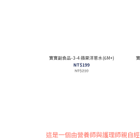
寶寶副食品-3-4 蘋果洋蔥水(6M+)
NT$199
NT$210
這是一個由營養師與護理師親自經