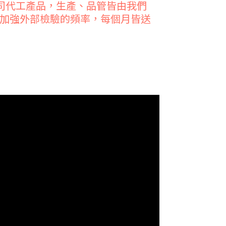
司代工產品，生產、品管皆由我們
我們也加強外部檢驗的頻率，每個月皆送