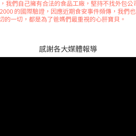
，我們自己擁有合法的食品工廠，堅持不找外包公
SO22000 的國際驗證，因應近期食安事件頻傳，
一切的一切，都是為了爸媽們最重視的心肝寶貝。
感謝各大媒體報導