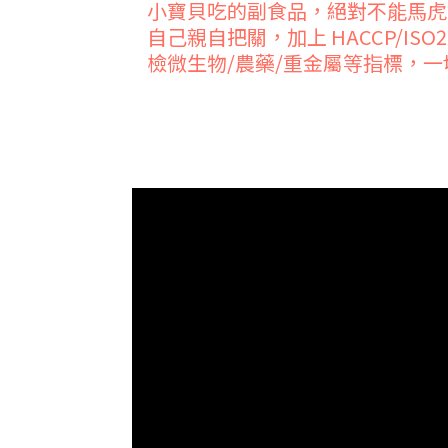
小寶貝吃的副食品，絕對不能馬虎
自己親自把關，加上 HACCP/I
檢微生物/農藥/重金屬等指標，