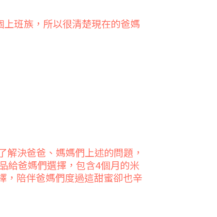
個上班族，所以很清楚現在的爸媽
為了解決爸爸、媽媽們上述的問題，
食品給爸媽們選擇，包含4個月的米
選擇，陪伴爸媽們度過這甜蜜卻也辛