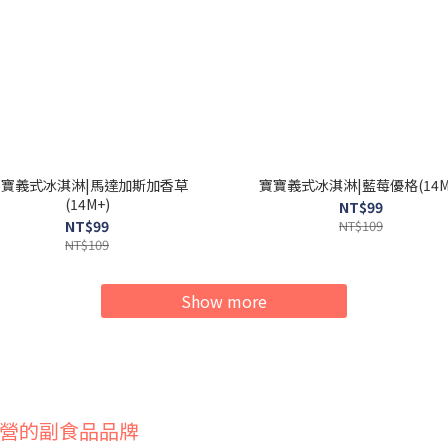
寶寶義式冰淇淋|馬達加斯加香草
寶寶義式冰淇淋|藍莓優格(14M
(14M+)
NT$99
NT$99
NT$109
NT$109
Show more
營的副食品品牌