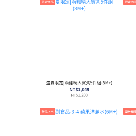
限定商品
限定商
盛夏限定|滴雞精大寶粥5件組(8M+)
NT$1,049
NT$1,200
新品上市
開放預