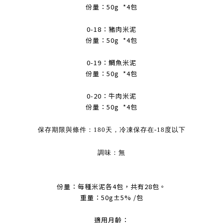
份量：50g *4包
0-18：豬肉米泥
份量：50g *4包
0-19：鯛魚米泥
份量：50g *4包
0-20：牛肉米泥
份量：50g *4包
保存期限與條件：180天，冷凍保存在-18度以下
調味：無
份量：每種米泥各4包，共有28包。
重量：50g±5% /包
適用月齡：