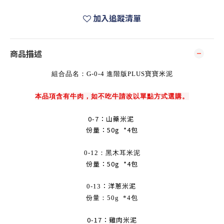
加入追蹤清單
商品描述
組合品名：G-0-4 進階版PLUS寶寶米泥
本品項含有牛肉，如不吃牛請改以單點方式選購。
0-7：山藥米泥
份量：50g *4包
0-12：黑木耳米泥
份量：50g *4包
：洋蔥米泥
0-13
份量：50g *4包
0-17：雞肉米泥