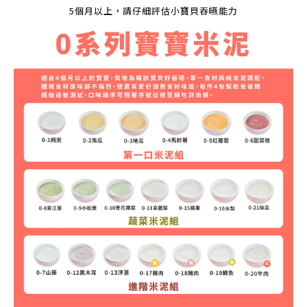
5個月以上，請仔細評估小寶貝吞嚥能力