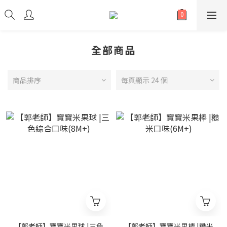
全部商品
商品排序
每頁顯示 24 個
【郭老師】寶寶米果球 |三色
【郭老師】寶寶米果棒 |糙米