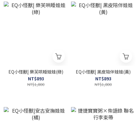
EQ小怪獸| 樂芙哄睡娃娃(綠)
EQ小怪獸| 黑皮陪伴娃娃(黃)
NT$893
NT$893
NT$1,800
NT$1,800