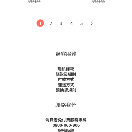
NT$135
NT$180
1
2
3
4
5
顧客服務
隱私條款
條款及細則
付款方式
運送方式
退換貨規則
聯絡我們
消費者免付費服務專線
0800-060-906
服務時段