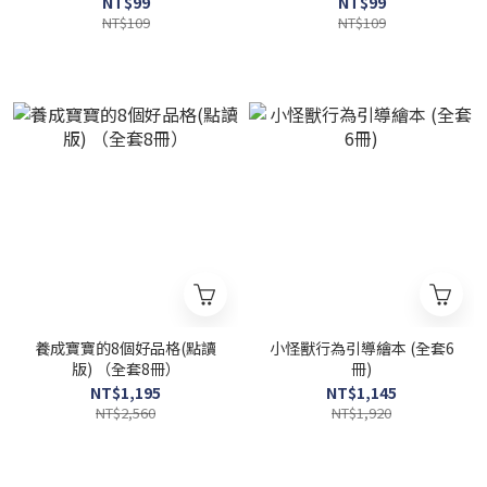
NT$99
NT$99
NT$109
NT$109
養成寶寶的8個好品格(點讀
小怪獸行為引導繪本 (全套6
版) （全套8冊）
冊)
NT$1,195
NT$1,145
NT$2,560
NT$1,920