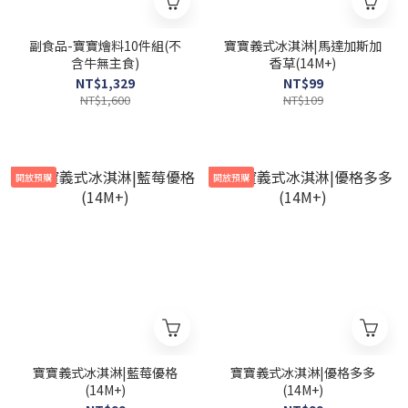
副食品-寶寶燴料10件組(不
寶寶義式冰淇淋|馬達加斯加
含牛無主食)
香草(14M+)
NT$1,329
NT$99
NT$1,600
NT$109
開放預購
開放預購
寶寶義式冰淇淋|藍莓優格
寶寶義式冰淇淋|優格多多
(14M+)
(14M+)