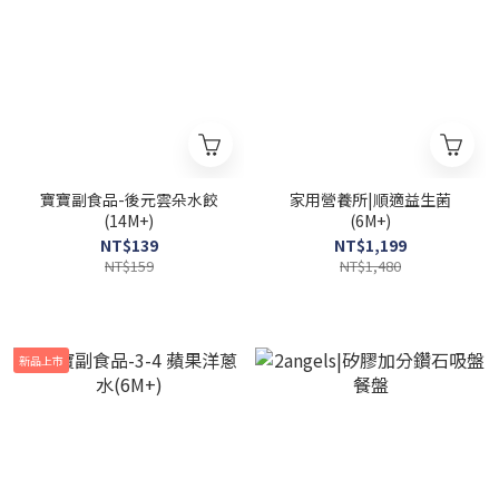
寶寶副食品-後元雲朵水餃
家用營養所|順適益生菌
(14M+)
(6M+)
NT$139
NT$1,199
NT$159
NT$1,480
新品上市