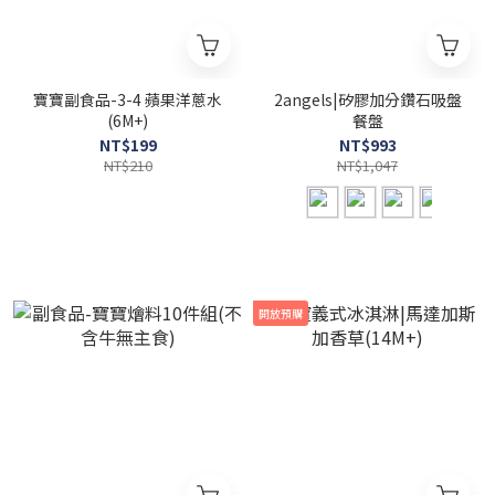
寶寶副食品-3-4 蘋果洋蔥水
2angels|矽膠加分鑽石吸盤
(6M+)
餐盤
NT$199
NT$993
NT$210
NT$1,047
開放預購