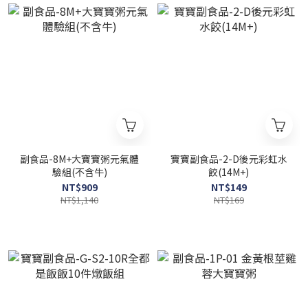
副食品-8M+大寶寶粥元氣體
寶寶副食品-2-D後元彩虹水
驗組(不含牛)
餃(14M+)
NT$909
NT$149
NT$1,140
NT$169