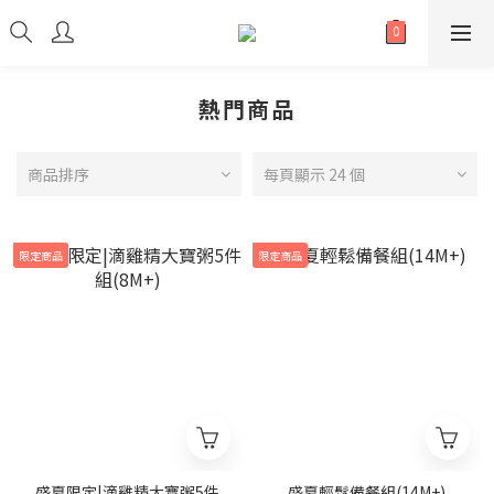
熱門商品
商品排序
每頁顯示 24 個
限定商品
限定商品
盛夏限定|滴雞精大寶粥5件
盛夏輕鬆備餐組(14M+)