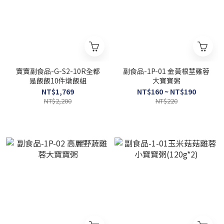
寶寶副食品-G-S2-10R全都
副食品-1P-01 金黃根莖雞蓉
是飯飯10件燉飯組
大寶寶粥
NT$1,769
NT$160 ~ NT$190
NT$2,200
NT$220