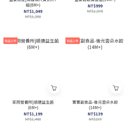
組(8M+)
NT$999
NT$1,049
NT$1,078
NT$1,200
新品上市
新品上市
家用營養所|順適益生菌
寶寶副食品-後元雲朵水餃
(6M+)
(14M+)
NT$1,199
NT$139
NT$1,480
NT$159