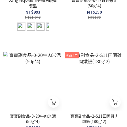
2angels|矽膠加分鑽石吸盤
寶寶副食品-0-17雞肉米泥
餐盤
(50g*4)
NT$993
NT$150
NT$1,047
NT$170
新品上市
寶寶副食品-0-20牛肉米泥
寶寶副食品-2-S11田園雞肉
(50g*4)
燉飯(180g*2)