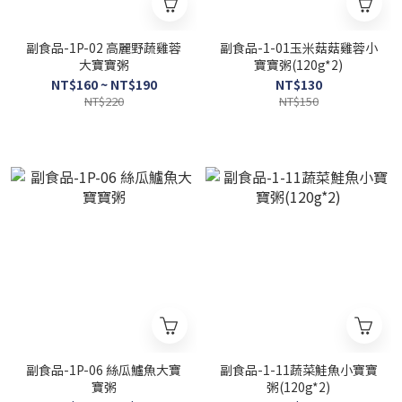
副食品-1P-02 高麗野蔬雞蓉
副食品-1-01玉米菇菇雞蓉小
大寶寶粥
寶寶粥(120g*2)
NT$160 ~ NT$190
NT$130
NT$220
NT$150
副食品-1P-06 絲瓜鱸魚大寶
副食品-1-11蔬菜鮭魚小寶寶
寶粥
粥(120g*2)