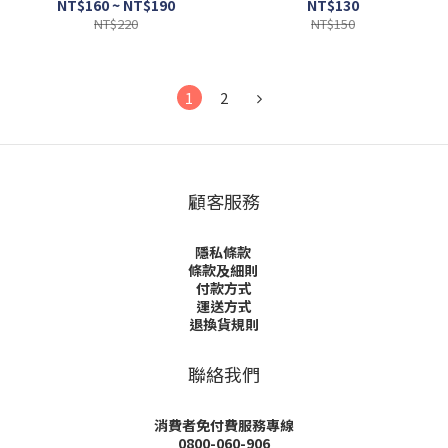
NT$160 ~ NT$190
NT$130
NT$220
NT$150
1
2
顧客服務
隱私條款
條款及細則
付款方式
運送方式
退換貨規則
聯絡我們
消費者免付費服務專線
0800-060-906