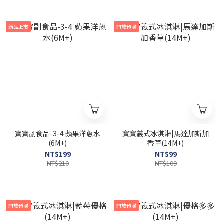
新品上市
開放預購
寶寶副食品-3-4 蘋果洋蔥水
寶寶義式冰淇淋|馬達加斯加
(6M+)
香草(14M+)
NT$199
NT$99
NT$210
NT$109
開放預購
開放預購