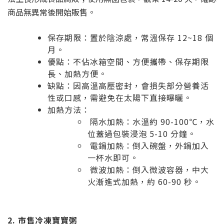
商品無異常後開始販售。
保存期限：置於陰涼處，常溫保存 12~18 個
月。
優點：不佔冰箱空間、方便攜帶、保存期限
長、加熱方便。
缺點：因高溫高壓密封，會損失部分營養活
性或口感，需避免在太陽下直接曝曬。
加熱方法：
隔水加熱：水溫約 90-100℃，水
位蓋過包裝浸泡 5-10 分鐘。
電鍋加熱：倒入碗盤，外鍋加入
一杯水即可。
微波加熱：倒入微波容器，中大
火漸進式加熱，約 60-90 秒。
2. 市售冷凍寶寶粥