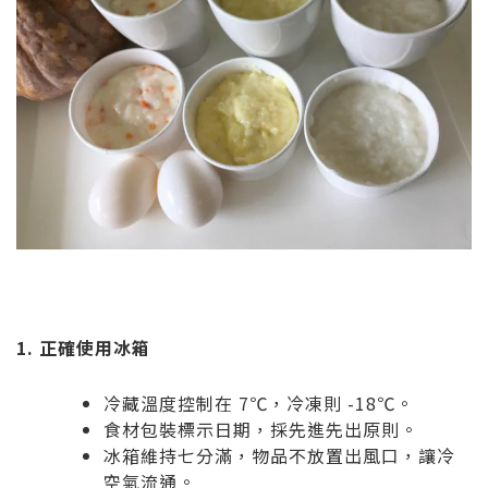
1. 正確使用冰箱
冷藏溫度控制在 7℃，冷凍則 -18℃。
食材包裝標示日期，採先進先出原則。
冰箱維持七分滿，物品不放置出風口，讓冷
空氣流通。