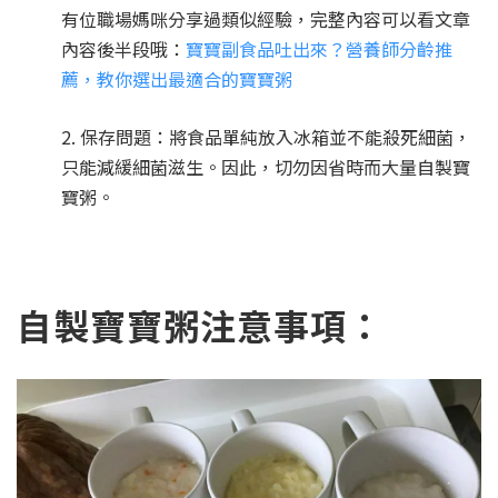
有位職場媽咪分享過類似經驗，完整內容可以看文章
內容後半段哦：
寶寶副食品吐出來？營養師分齡推
薦，教你選出最適合的寶寶粥
2. 保存問題：將食品單純放入冰箱並不能殺死細菌，
只能減緩細菌滋生。因此，切勿因省時而大量自製寶
寶粥。
自製寶寶粥注意事項：