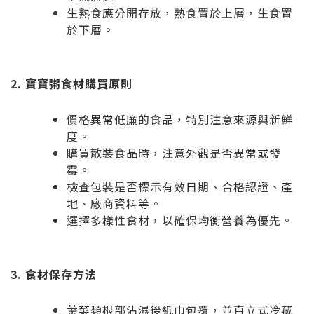
生熟食應分開存放，熟食置於上層，生食置
於下層。
2. 寶寶粥食材購買原則
價格異常低廉的食品，特別注意來源與新鮮
度。
購買散裝食品時，注意外觀是否異常或發
霉。
檢查包裝是否標示有效日期、合格認證、產
地、廠商資料等。
選擇多樣性食材，以確保均衡營養為優先。
3. 食材保存方法
葉菜類根部沾濕後紙巾包覆，並直立式冷藏