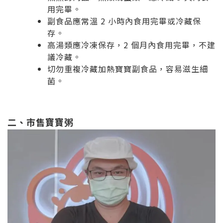
用完畢。
副食品應常溫 2 小時內食用完畢或冷藏保
存。
高湯類應冷凍保存，2 個月內食用完畢，不建
議冷藏。
切勿重複冷藏加熱寶寶副食品，容易滋生細
菌。
二、市售寶寶粥