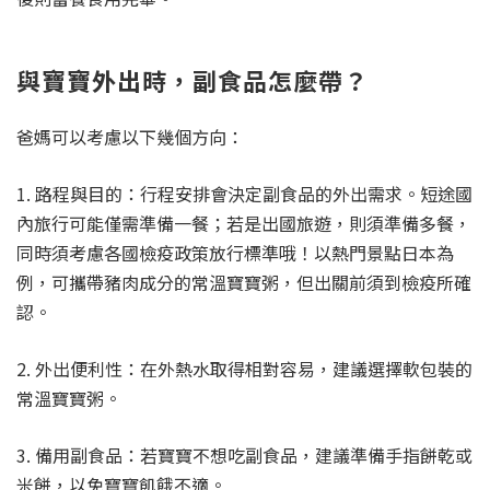
與寶寶外出時，副食品怎麼帶？
爸媽可以考慮以下幾個方向：
1. 路程與目的：行程安排會決定副食品的外出需求。短途國
內旅行可能僅需準備一餐；若是出國旅遊，則須準備多餐，
同時須考慮各國檢疫政策放行標準哦！以熱門景點日本為
例，可攜帶豬肉成分的常溫寶寶粥，但出關前須到檢疫所確
認。
2. 外出便利性：在外熱水取得相對容易，建議選擇軟包裝的
常溫寶寶粥。
3. 備用副食品：若寶寶不想吃副食品，建議準備手指餅乾或
米餅，以免寶寶飢餓不適。