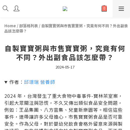
Home
/
部落格列表
/
自製寶寶粥與市售寶寶粥，究竟有何不同？外出副食
品該怎麼帶？
自製寶寶粥與市售寶寶粥，究竟有何
不同？外出副食品該怎麼帶？
2024-05-17
作者：
邱璟瑞 營養師
2024 年，台灣發生了重大食物中毒事件-寶林茶室案，
引起大眾關注與恐慌，不久又傳出類似食品安全問題，
例如：王品集團、八方雲集、兒童新樂園等。相信這些
事件，連帶讓許多父母擔心，市售寶寶粥食品是否可靠
安全。作為父母，對於嬰幼兒飲食會格外留意來源與製