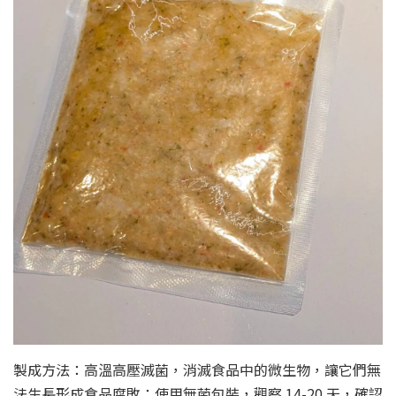
製成方法：高溫高壓滅菌，消滅食品中的微生物，讓它們無
法生長形成食品腐敗；使用無菌包裝，觀察 14-20 天，確認